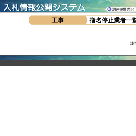
工事
指名停止業者一
該