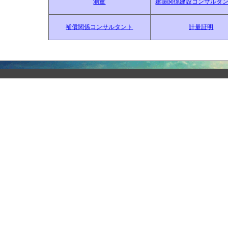
測量
建築関係建設コンサルタ
補償関係コンサルタント
計量証明