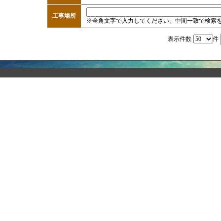
工事場所
※全角文字で入力してください。中間一致で検索
表示件数
件